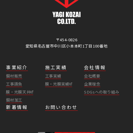
〒454-0826
愛知県名古屋市中川区
小本本町1丁目100番地
事業紹介
施工実績
会社情報
鋼材販売
工事実績
会社概要
工事請負
膜・光膜実績
企業理念
膜・光膜天井
SDGsへの取り組み
鋼材加工
新着情報
お問い合わせ