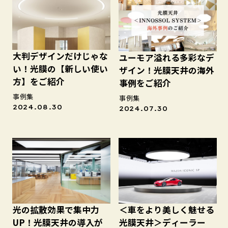
大判デザインだけじゃな
ユーモア溢れる多彩なデ
い！光膜の【新しい使い
ザイン！光膜天井の海外
方】をご紹介
事例をご紹介
事例集
事例集
2024.08.30
2024.07.30
光の拡散効果で集中力
＜車をより美しく魅せる
UP！光膜天井の導入が
光膜天井＞ディーラー