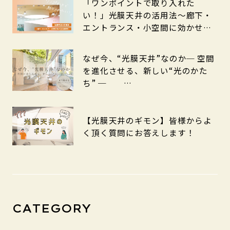
「ワンポイントで取り入れた
い！」光膜天井の活用法～廊下・
エントランス・小空間に効かせる
光膜照明～
なぜ今、“光膜天井”なのか─ 空間
を進化させる、新しい“光のかた
ち” ─
【光膜天井のギモン】皆様からよ
く頂く質問にお答えします！
CATEGORY