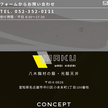
フォームからお問い合わせ
TEL. 052-352-0111
受付時間／
平日 8:30〜17:30
八木鋼材の膜・光膜天井
〒454-0826
愛知県名古屋市中川区
小本本町1丁目100番地
CONCEPT